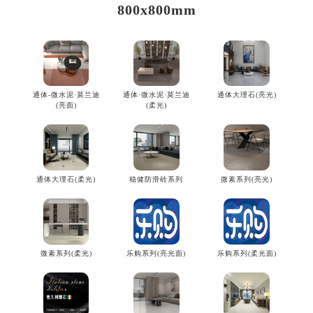
800x800mm
通体-微水泥·莫兰迪
通体·微水泥·莫兰迪
通体大理石(亮光)
(亮面)
(柔光)
通体大理石(柔光)
稳健防滑砖系列
微素系列(亮光)
微素系列(柔光)
乐购系列(亮光面)
乐购系列(柔光面)