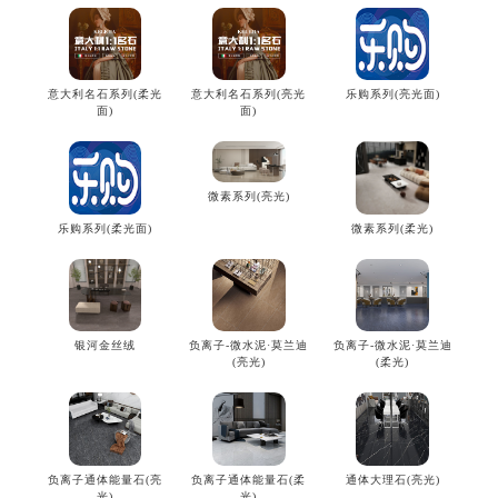
意大利名石系列(柔光
意大利名石系列(亮光
乐购系列(亮光面)
面)
面)
微素系列(亮光)
微素系列(柔光)
乐购系列(柔光面)
银河金丝绒
负离子-微水泥·莫兰迪
负离子-微水泥·莫兰迪
(亮光)
(柔光)
负离子通体能量石(亮
负离子通体能量石(柔
通体大理石(亮光)
光)
光)