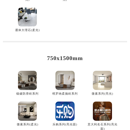
通体大理石(柔光)
750x1500mm
稳健防滑砖系列
维罗纳柔抛砖系列
微素系列(亮光)
微素系列(柔光)
乐购系列(亮光面)
意大利名石系列(亮光
面)