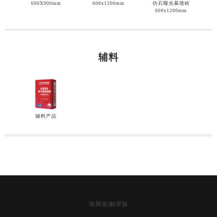
600X900mm
600x1200mm
仿石哑光幕墙砖
600x1200mm
辅料
辅料产品
电脑版
|
触屏版