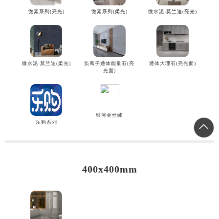
微素系列(亮光)
微素系列(柔光)
微水泥·莫兰迪(亮光)
微水泥·莫兰迪(柔光)
负离子通体能量石(亮
通体大理石(亮光面)
光面)
银河金丝绒
乐购系列
400x400mm