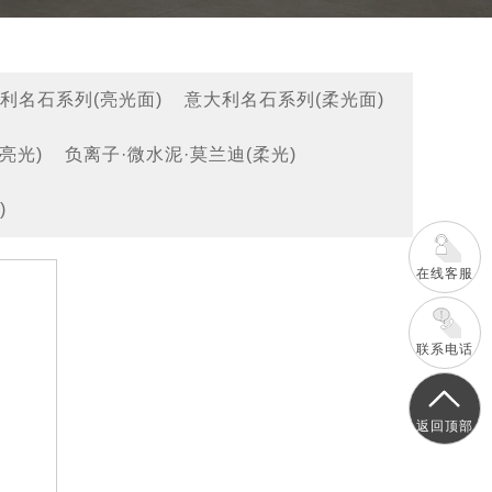
利名石系列(亮光面)
意大利名石系列(柔光面)
亮光)
负离子·微水泥·莫兰迪(柔光)
)
在线客服
联系电话
返回顶部