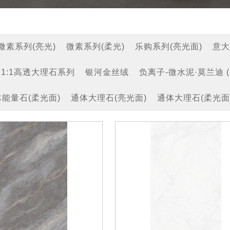
微素系列(亮光)
微素系列(柔光)
乐购系列(亮光面)
意大
1:1高透大理石系列
银河金丝绒
负离子-微水泥·莫兰迪 (
能量石(柔光面)
通体大理石(亮光面)
通体大理石(柔光面