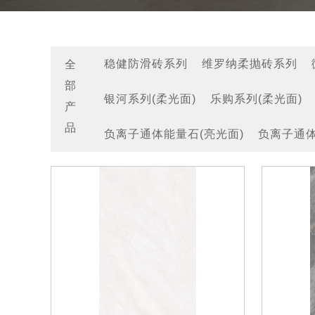
全
稳健防滑砖系列
维罗纳柔抛砖系列
部
银河系列(柔光面)
乐购系列(柔光面)
产
品
负离子通体能量石(亮光面)
负离子通体