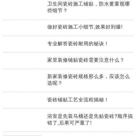
卫生间瓷砖施工铺贴，防水要重视哪
些细节？
做好瓷砖施工小细节,效果好到爆!
专业解答瓷砖耐用的秘诀！
家里装修铺贴瓷砖需要注意什么？
新家装修瓷砖规格那么多，应该怎么
选呢？
瓷砖铺贴工艺全流程揭秘！
浴室是先装马桶还是先贴瓷砖?顺序搞
错了,后果可严重了!