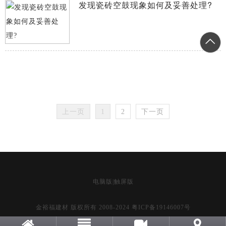
发现瓷砖空鼓现象如何及妥善处理?
上一页
1
2
下一页
电脑版
|
触屏版
金裕福建材 版权所有 2008-2024
粤ICP备19146007号