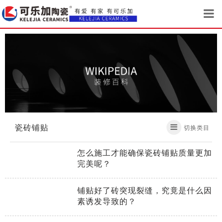
瓷砖铺贴
切换类目
怎么施工才能确保瓷砖铺贴质量更加
完美呢？
铺贴好了砖突现裂缝，究竟是什么因
素诱发导致的？