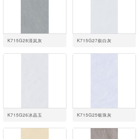
K715G28清岚灰
K715G27叙白灰
K715G26冰晶玉
K715G25银珠灰