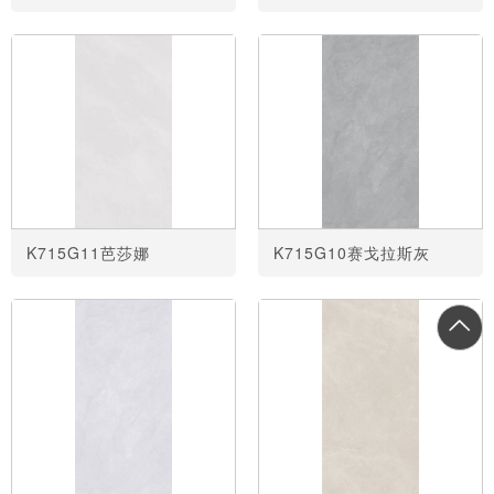
K715G11芭莎娜
K715G10赛戈拉斯灰