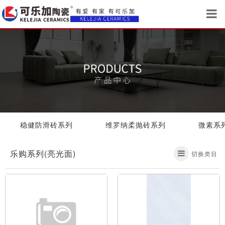
稳健防滑砖系列
维罗纳柔抛砖系列
微素系列
乐购系列(亮光面)
切换类目