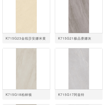
K715G23金线莎安娜米黄
K715G21极品赛娜灰
K715G18柏林顿
K715G17阿兹特